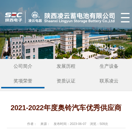
公司简介
发展历程
生产设备
奖项荣誉
资质认证
联系凌云
2021-2022年度奥铃汽车优秀供应商
作者： 来源： 发布时间：2023-06-07 浏览：
509
次